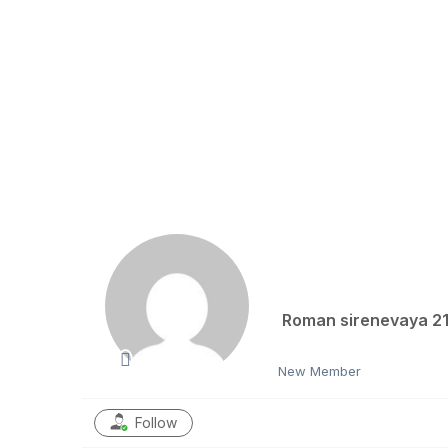
Roman sirenevaya 2
New Member
Follow