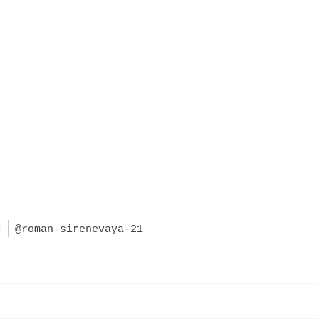
1
@roman-sirenevaya-21