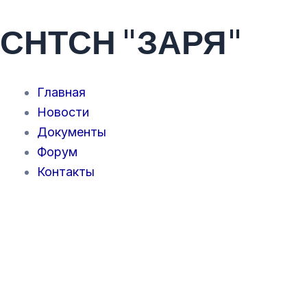
Перейти
СНТСН "ЗАРЯ"
к
содержимому
Главная
Новости
Документы
Форум
Контакты