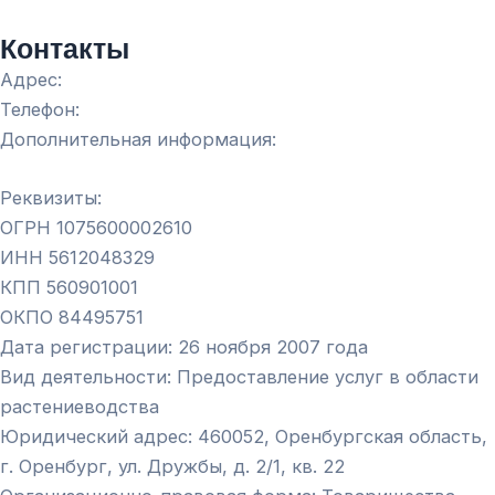
Контакты
Адрес:
Телефон:
Дополнительная информация:
Реквизиты:
ОГРН 1075600002610
ИНН 5612048329
КПП 560901001
ОКПО 84495751
Дата регистрации: 26 ноября 2007 года
Вид деятельности: Предоставление услуг в области
растениеводства
Юридический адрес: 460052, Оренбургская область,
г. Оренбург, ул. Дружбы, д. 2/1, кв. 22