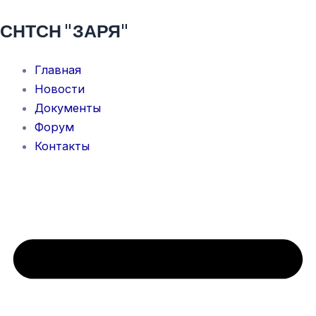
Перейти
СНТСН "ЗАРЯ"
к
содержимому
Главная
Новости
Документы
Форум
Контакты